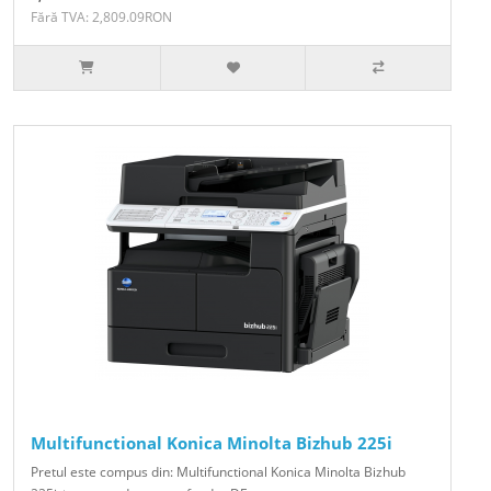
Fără TVA: 2,809.09RON
Multifunctional Konica Minolta Bizhub 225i
Pretul este compus din: Multifunctional Konica Minolta Bizhub