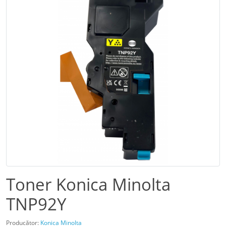
Toner Konica Minolta
TNP92Y
Producător:
Konica Minolta