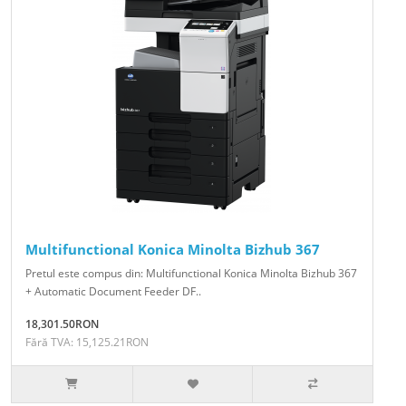
Multifunctional Konica Minolta Bizhub 367
Pretul este compus din: Multifunctional Konica Minolta Bizhub 367
+ Automatic Document Feeder DF..
18,301.50RON
Fără TVA: 15,125.21RON