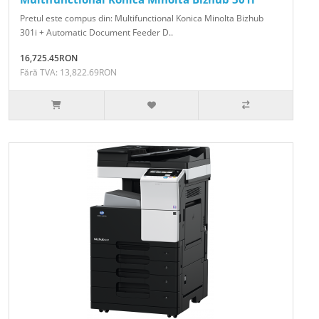
Pretul este compus din: Multifunctional Konica Minolta Bizhub
301i + Automatic Document Feeder D..
16,725.45RON
Fără TVA: 13,822.69RON