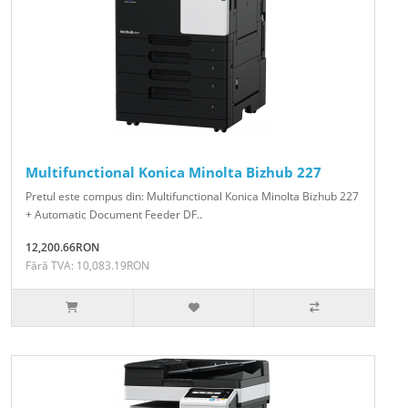
Multifunctional Konica Minolta Bizhub 227
Pretul este compus din: Multifunctional Konica Minolta Bizhub 227
+ Automatic Document Feeder DF..
12,200.66RON
Fără TVA: 10,083.19RON