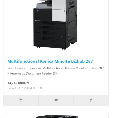
Multifunctional Konica Minolta Bizhub 287
Pretul este compus din: Multifunctional Konica Minolta Bizhub 287
+ Automatic Document Feeder DF..
14,742.68RON
Fără TVA: 12,184.03RON