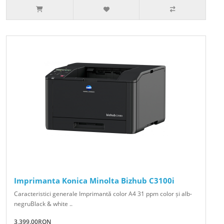
Imprimanta Konica Minolta Bizhub C3100i
Caracteristici generale Imprimantă color A4 31 ppm color și alb-
negruBlack & white ..
3,399.00RON