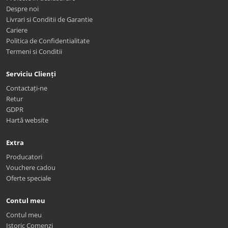
Despre noi
Livrari si Conditii de Garantie
Cariere
Politica de Confidentialitate
Termeni si Conditii
Serviciu Clienți
Contactați-ne
Retur
GDPR
Hartă website
Extra
Producatori
Vouchere cadou
Oferte speciale
Contul meu
Contul meu
Istoric Comenzi