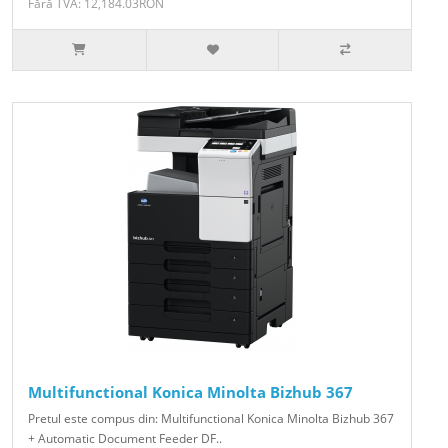
Fără TVA: 12,184.03RON
Multifunctional Konica Minolta Bizhub 367
Pretul este compus din: Multifunctional Konica Minolta Bizhub 367
+ Automatic Document Feeder DF..