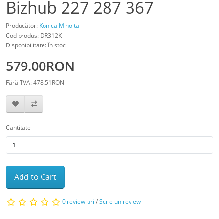
Bizhub 227 287 367
Producător:
Konica Minolta
Cod produs: DR312K
Disponibilitate: În stoc
579.00RON
Fără TVA: 478.51RON
Cantitate
Add to Cart
0 review-uri
/
Scrie un review