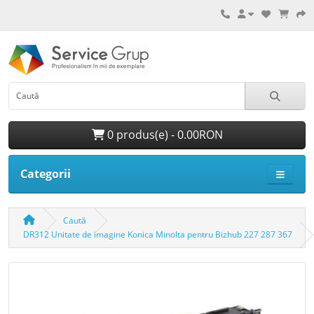
0 produs(e) - 0.00RON
Categorii
Caută
DR312 Unitate de imagine Konica Minolta pentru Bizhub 227 287 367