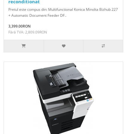
reconditionat
Pretul este compus din: Multifunctional Konica Minolta Bizhub 227
+ Automatic Document Feeder DF..
3,399.00RON
Fără TVA: 2,809.09RON