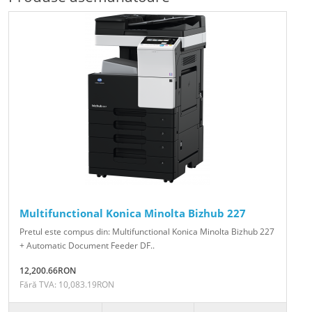
Multifunctional Konica Minolta Bizhub 227
Pretul este compus din: Multifunctional Konica Minolta Bizhub 227
+ Automatic Document Feeder DF..
12,200.66RON
Fără TVA: 10,083.19RON