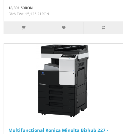
18,301.50RON
Fără TVA: 15,125.21RON
Multifunctional Konica Minolta Bizhub 227 -