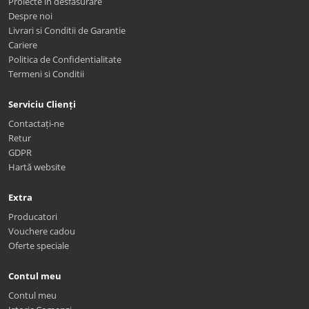
Proiecte in desfasurare
Despre noi
Livrari si Conditii de Garantie
Cariere
Politica de Confidentialitate
Termeni si Conditii
Serviciu Clienți
Contactați-ne
Retur
GDPR
Hartă website
Extra
Producatori
Vouchere cadou
Oferte speciale
Contul meu
Contul meu