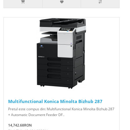
Multifunctional Konica Minolta Bizhub 287
Pretul este compus din: Multifunctional Konica Minolta Bizhub 287
+ Automatic Document Feeder DF..
14,742.68RON