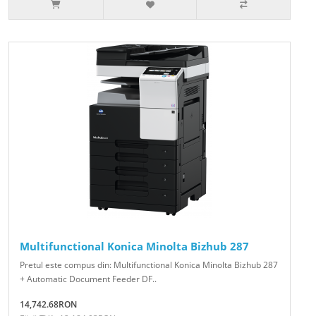
Multifunctional Konica Minolta Bizhub 287
Pretul este compus din: Multifunctional Konica Minolta Bizhub 287
+ Automatic Document Feeder DF..
14,742.68RON