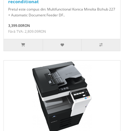
reconditionat
Pretul este compus din: Multifunctional Konica Minolta Bizhub 227
+ Automatic Document Feeder DF..
3,399.00RON
Fără TVA: 2,809.09RON