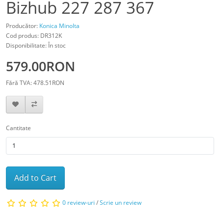
Bizhub 227 287 367
Producător:
Konica Minolta
Cod produs: DR312K
Disponibilitate: În stoc
579.00RON
Fără TVA: 478.51RON
Cantitate
Add to Cart
0 review-uri
/
Scrie un review