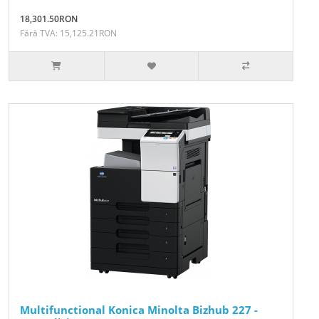
18,301.50RON
Fără TVA: 15,125.21RON
Multifunctional Konica Minolta Bizhub 227 -