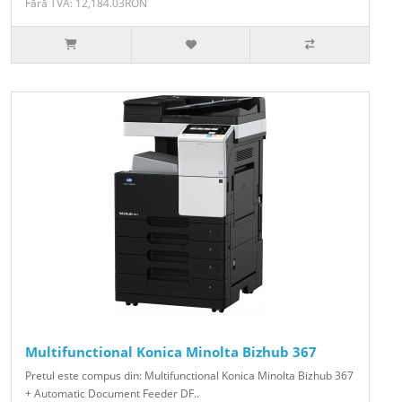
Fără TVA: 12,184.03RON
Multifunctional Konica Minolta Bizhub 367
Pretul este compus din: Multifunctional Konica Minolta Bizhub 367
+ Automatic Document Feeder DF..