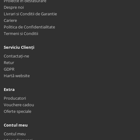
Proiecte in desfasurare
Despre noi
Livrari si Conditii de Garantie
Cariere
Politica de Confidentialitate
Termeni si Conditii
Serviciu Clienți
Contactați-ne
Retur
GDPR
Hartă website
Extra
Producatori
Vouchere cadou
Oferte speciale
Contul meu
Contul meu