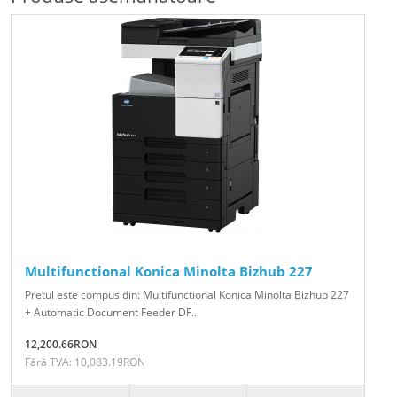
Multifunctional Konica Minolta Bizhub 227
Pretul este compus din: Multifunctional Konica Minolta Bizhub 227
+ Automatic Document Feeder DF..
12,200.66RON
Fără TVA: 10,083.19RON