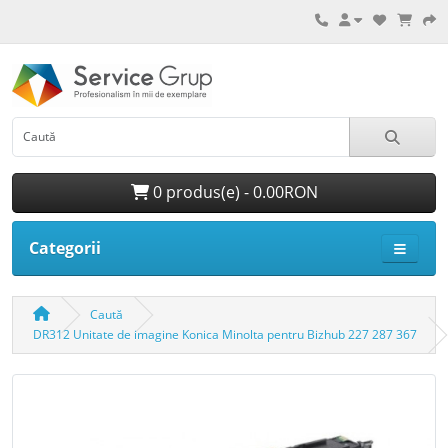
0 produs(e) - 0.00RON
Categorii
Caută
DR312 Unitate de imagine Konica Minolta pentru Bizhub 227 287 367