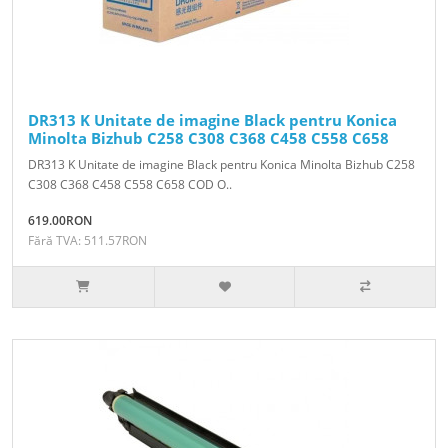
DR313 K Unitate de imagine Black pentru Konica
Minolta Bizhub C258 C308 C368 C458 C558 C658
DR313 K Unitate de imagine Black pentru Konica Minolta Bizhub C258
C308 C368 C458 C558 C658 COD O..
619.00RON
Fără TVA: 511.57RON