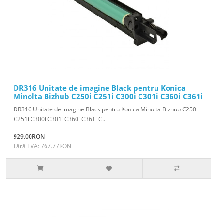
DR316 Unitate de imagine Black pentru Konica
Minolta Bizhub C250i C251i C300i C301i C360i C361i
DR316 Unitate de imagine Black pentru Konica Minolta Bizhub C250i
C251i C300i C301i C360i C361i C..
929.00RON
Fără TVA: 767.77RON