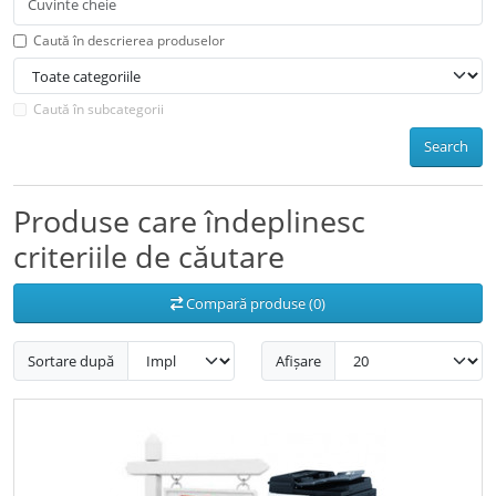
Caută în descrierea produselor
Caută în subcategorii
Search
Produse care îndeplinesc
criteriile de căutare
Compară produse (0)
Sortare după
Afișare