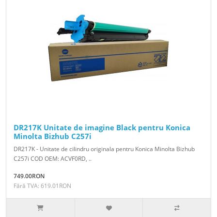
DR217K Unitate de imagine Black pentru Konica
Minolta Bizhub C257i
DR217K - Unitate de cilindru originala pentru Konica Minolta Bizhub
C257i COD OEM: ACVF0RD, ..
749.00RON
Fără TVA: 619.01RON