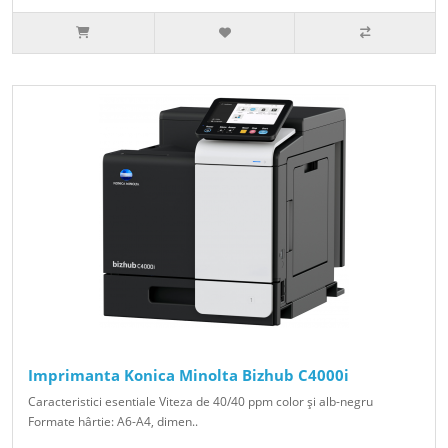
Imprimanta Konica Minolta Bizhub C4000i
Caracteristici esentiale Viteza de 40/40 ppm color şi alb-negru
Formate hârtie: A6-A4, dimen..