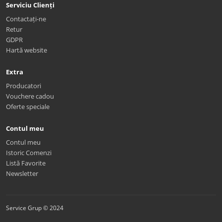
Serviciu Clienți
Contactați-ne
Retur
GDPR
Hartă website
Extra
Producatori
Vouchere cadou
Oferte speciale
Contul meu
Contul meu
Istoric Comenzi
Listă Favorite
Newsletter
Service Grup © 2024