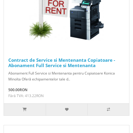
Contract de Service si Mentenanta Copiatoare -
Abonament Full Service si Mentenanta
Abonament Full Service si Mentenanta pentru Copiatoare Konica
Minolta Oferă echipamentelor tale d..
500.00RON
Fără TVA: 413.22RON