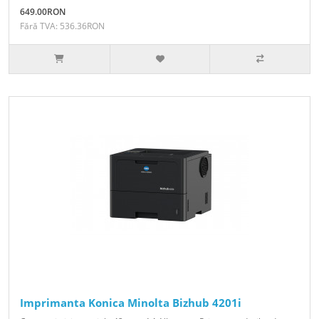
649.00RON
Fără TVA: 536.36RON
Imprimanta Konica Minolta Bizhub 4201i