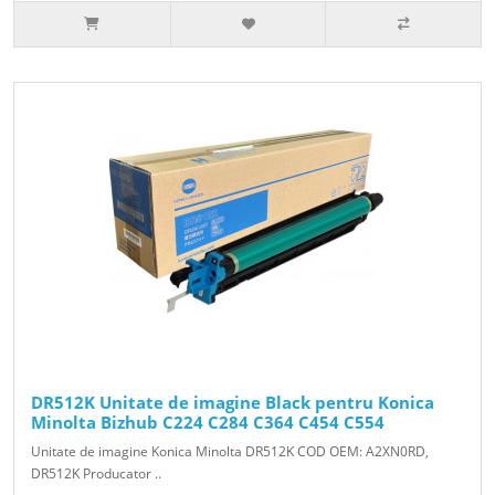
DR512K Unitate de imagine Black pentru Konica
Minolta Bizhub C224 C284 C364 C454 C554
Unitate de imagine Konica Minolta DR512K COD OEM: A2XN0RD,
DR512K Producator ..