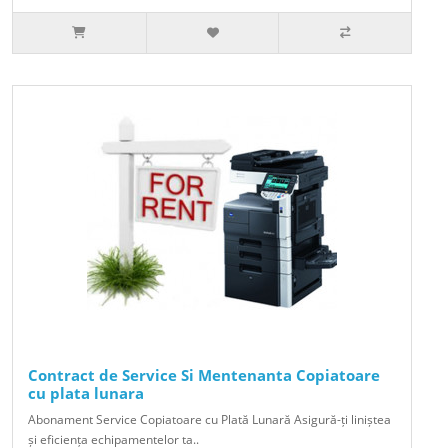
Contract de Service Si Mentenanta Copiatoare
cu plata lunara
Abonament Service Copiatoare cu Plată Lunară Asigură-ți liniștea
și eficiența echipamentelor ta..