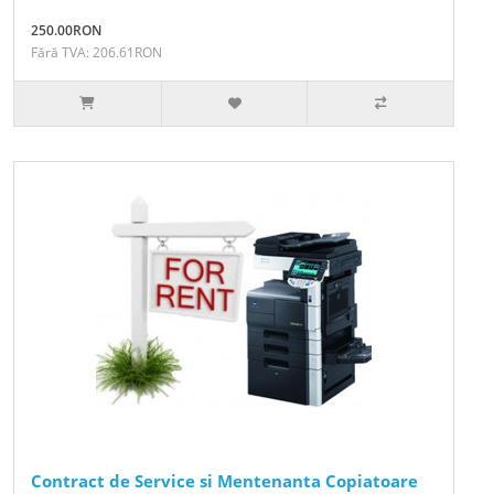
250.00RON
Fără TVA: 206.61RON
Contract de Service si Mentenanta Copiatoare