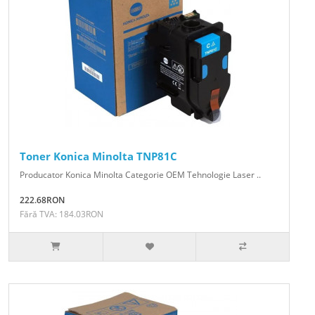
Toner Konica Minolta TNP81C
Producator Konica Minolta Categorie OEM Tehnologie Laser ..
222.68RON
Fără TVA: 184.03RON