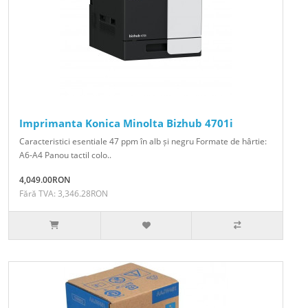
Imprimanta Konica Minolta Bizhub 4701i
Caracteristici esentiale 47 ppm în alb și negru Formate de hârtie:
A6-A4 Panou tactil colo..
4,049.00RON
Fără TVA: 3,346.28RON