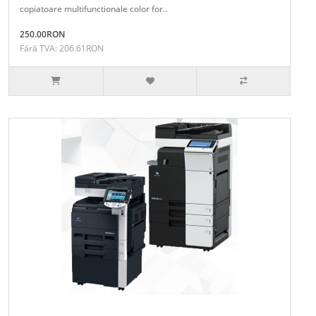
copiatoare multifunctionale color for..
250.00RON
Fără TVA: 206.61RON