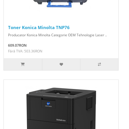
Toner Konica Minolta TNP76
Producator Konica Minolta Categorie OEM Tehnologie Laser ..
609.07RON
Fără TVA: 503.36RON