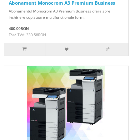
Abonament Monocrom A3 Premium Business
Abonamentul Monocrom A3 Premium Business ofera spre
inchiriere copiatoare multifunctionale form..
400.00RON
Fără TVA: 330.58RON