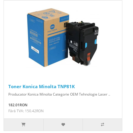
Toner Konica Minolta TNP81K
Producator Konica Minolta Categorie OEM Tehnologie Laser ..
182.01RON
Fără TVA: 150.42RON