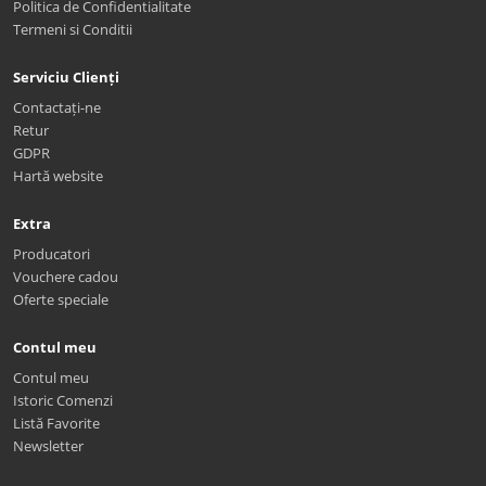
Politica de Confidentialitate
Termeni si Conditii
Serviciu Clienți
Contactați-ne
Retur
GDPR
Hartă website
Extra
Producatori
Vouchere cadou
Oferte speciale
Contul meu
Contul meu
Istoric Comenzi
Listă Favorite
Newsletter