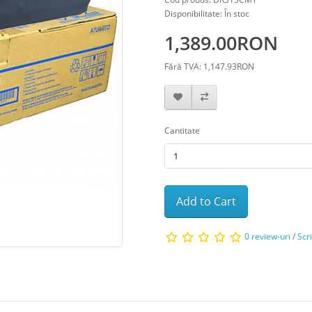
Disponibilitate: În stoc
1,389.00RON
Fără TVA: 1,147.93RON
Cantitate
Add to Cart
0 review-uri
/
Scr