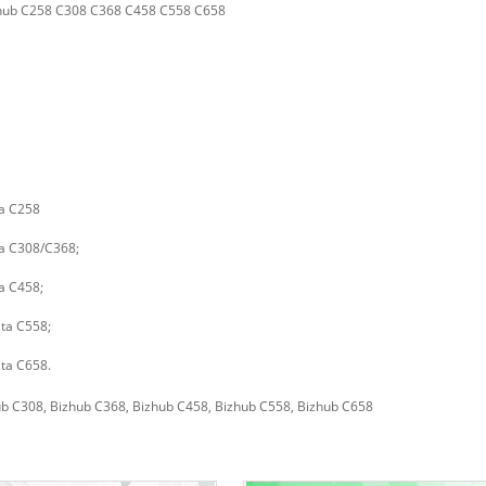
izhub C258 C308 C368 C458 C558 C658
ta C258
ta C308/C368;
a C458;
lta C558;
lta C658.
hub C308, Bizhub C368, Bizhub C458, Bizhub C558, Bizhub C658