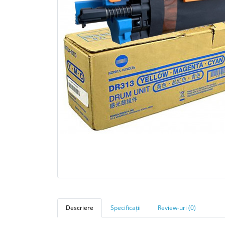
Descriere
Specificații
Review-uri (0)