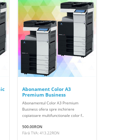
ic
Abonament Color A3
Premium Business
Abonamentul Color A3 Premium
Business ofera spre inchiriere
copiatoare multifunctionale color f..
500.00RON
Fără TVA: 413.22RON