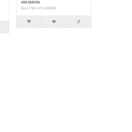
499.00RON
Fără TVA: 412.40RON