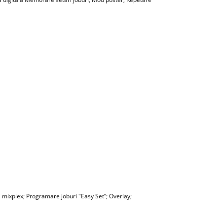
si mixplex; Programare joburi "Easy Set”; Overlay;