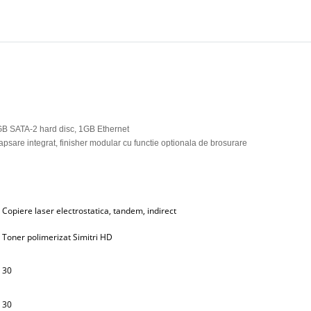
B SATA-2 hard disc, 1GB Ethernet
capsare integrat, finisher modular cu functie optionala de brosurare
Copiere laser electrostatica, tandem, indirect
Toner polimerizat Simitri HD
30
30