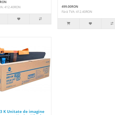
0RON
499.00RON
VA: 412.40RON
Fără TVA: 412.40RON
3 K Unitate de imagine