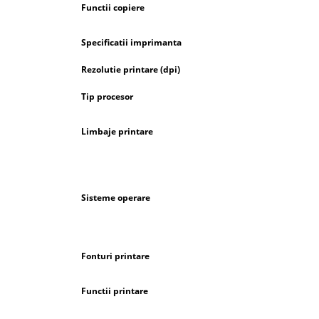
Functii copiere
Specificatii imprimanta
Rezolutie printare (dpi)
Tip procesor
Limbaje printare
Sisteme operare
Fonturi printare
Functii printare