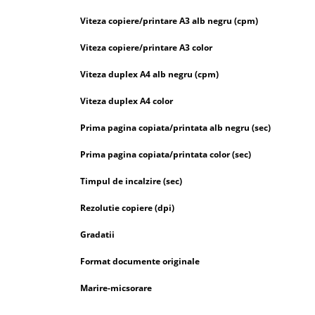
Viteza copiere/printare A3 alb negru (cpm)
Viteza copiere/printare A3 color
Viteza duplex A4 alb negru (cpm)
Viteza duplex A4 color
Prima pagina copiata/printata alb negru (sec)
Prima pagina copiata/printata color (sec)
Timpul de incalzire (sec)
Rezolutie copiere (dpi)
Gradatii
Format documente originale
Marire-micsorare