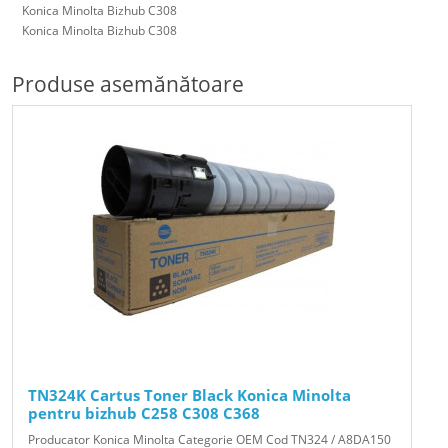
Konica Minolta Bizhub C308
Konica Minolta Bizhub C308
Produse asemănătoare
TN324K Cartus Toner Black Konica Minolta
pentru bizhub C258 C308 C368
Producator Konica Minolta Categorie OEM Cod TN324 / A8DA150