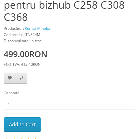
pentru bizhub C258 C308
C368
Producător:
Konica Minolta
Cod produs: TN324M
Disponibilitate: În stoc
499.00RON
Fără TVA: 412.40RON
Cantitate
Add to Cart