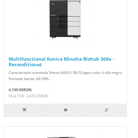
Multifunctional Konica Minolta Bizhub 368e -
Reconditionat
Caracteristici esentiale Viteza A4/A3: 36/18 ppm color si alb-negru
Formate hartie: A6-SRA..
4,199.00RON
Fără TVA: 3,470.25RON