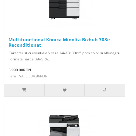
Multifunctional Konica Minolta Bizhub 308e -
Reconditionat
Caracteristici esentiale Viteza A4/A3: 30/15 ppm color si alb-negru
Formate hartie: A6-SRA..
3,999.00RON
Fără TVA: 3,304.96RON