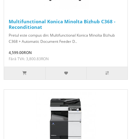
Multifunctional Konica Minolta Bizhub C368 -
Reconditionat
Pretul este compus din: Multifunctional Konica Minolta Bizhub
C368 + Automatic Document Feeder D..
4,599.00RON
Fără TVA: 3,800.83RON