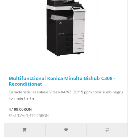
Multifunctional Konica Minolta Bizhub C308 -
Reconditionat
Caracteristici esentiale Viteza A4/A3: 30/15 ppm color si alb-negru
Formate hartie..
4,199.00RON
Fără TVA: 3,470.25RON