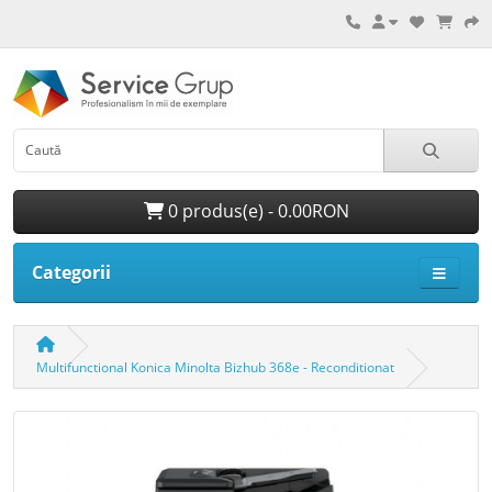
0 produs(e) - 0.00RON
Categorii
Multifunctional Konica Minolta Bizhub 368e - Reconditionat