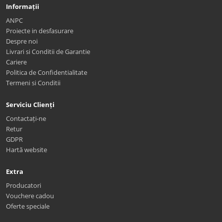
Informații
ANPC
Proiecte in desfasurare
Despre noi
Livrari si Conditii de Garantie
Cariere
Politica de Confidentialitate
Termeni si Conditii
Serviciu Clienți
Contactați-ne
Retur
GDPR
Hartă website
Extra
Producatori
Vouchere cadou
Oferte speciale