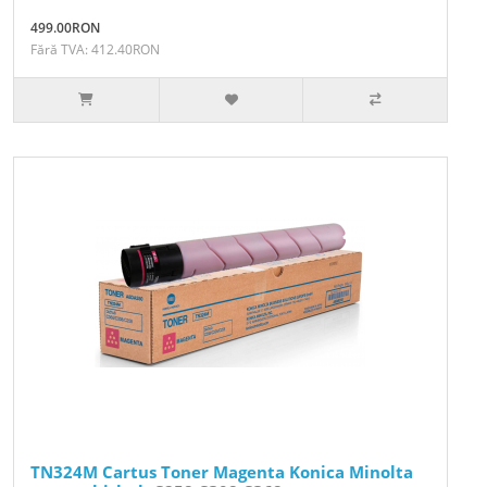
499.00RON
Fără TVA: 412.40RON
TN324M Cartus Toner Magenta Konica Minolta