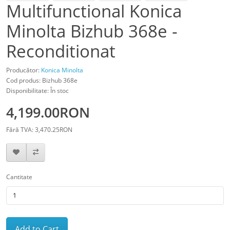
Multifunctional Konica
Minolta Bizhub 368e -
Reconditionat
Producător:
Konica Minolta
Cod produs: Bizhub 368e
Disponibilitate: În stoc
4,199.00RON
Fără TVA: 3,470.25RON
Cantitate
Add to Cart