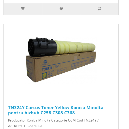
TN324Y Cartus Toner Yellow Konica Minolta
pentru bizhub C258 C308 C368
Producator Konica Minolta Categorie OEM Cod TN324Y /
A8DA250 Culoare Ga..