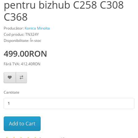
pentru bizhub C258 C308
C368
Producător:
Konica Minolta
Cod produs: TN324Y
Disponibilitate: În stoc
499.00RON
Fără TVA: 412.40RON
Cantitate
Add to Cart