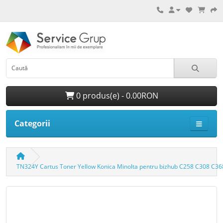
0 produs(e) - 0.00RON
Categorii
TN324Y Cartus Toner Yellow Konica Minolta pentru bizhub C258 C308 C36