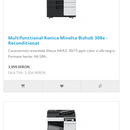
Multifunctional Konica Minolta Bizhub 308e -
Reconditionat
Caracteristici esentiale Viteza A4/A3: 30/15 ppm color si alb-negru
Formate hartie: A6-SRA..
3,999.00RON
Fără TVA: 3,304.96RON