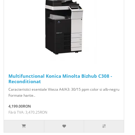
Multifunctional Konica Minolta Bizhub C308 -
Reconditionat
Caracteristici esentiale Viteza A4/A3: 30/15 ppm color si alb-negru
Formate hartie..
4,199.00RON
Fără TVA: 3,470.25RON