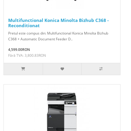
Multifunctional Konica Minolta Bizhub C368 -
Reconditionat
Pretul este compus din: Multifunctional Konica Minolta Bizhub
C368 + Automatic Document Feeder D..
4,599.00RON
Fără TVA: 3,800.83RON