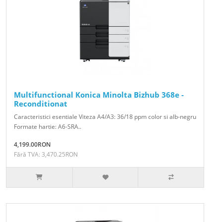
Multifunctional Konica Minolta Bizhub 368e -
Reconditionat
Caracteristici esentiale Viteza A4/A3: 36/18 ppm color si alb-negru
Formate hartie: A6-SRA..
4,199.00RON
Fără TVA: 3,470.25RON