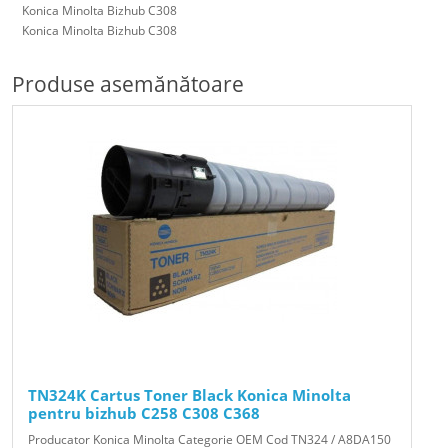
Konica Minolta Bizhub C308
Konica Minolta Bizhub C308
Produse asemănătoare
TN324K Cartus Toner Black Konica Minolta
pentru bizhub C258 C308 C368
Producator Konica Minolta Categorie OEM Cod TN324 / A8DA150