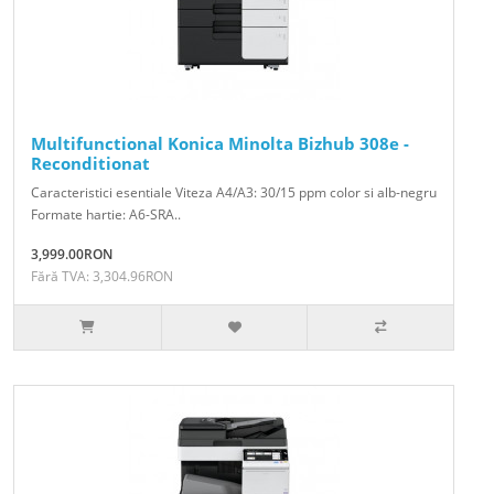
Multifunctional Konica Minolta Bizhub 308e -
Reconditionat
Caracteristici esentiale Viteza A4/A3: 30/15 ppm color si alb-negru
Formate hartie: A6-SRA..
3,999.00RON
Fără TVA: 3,304.96RON