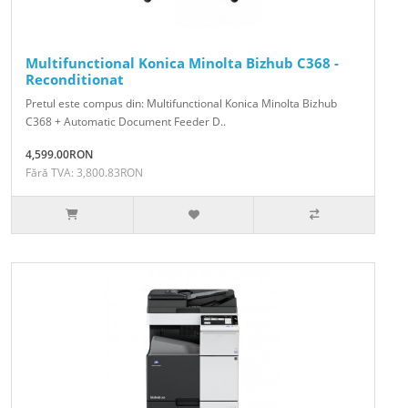
Multifunctional Konica Minolta Bizhub C368 -
Reconditionat
Pretul este compus din: Multifunctional Konica Minolta Bizhub
C368 + Automatic Document Feeder D..
4,599.00RON
Fără TVA: 3,800.83RON