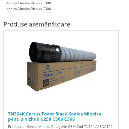
Konica Minolta Bizhub C308
Konica Minolta Bizhub C308
Produse asemănătoare
TN324K Cartus Toner Black Konica Minolta
pentru bizhub C258 C308 C368
Producator Konica Minolta Categorie OEM Cod TN324 / A8DA150