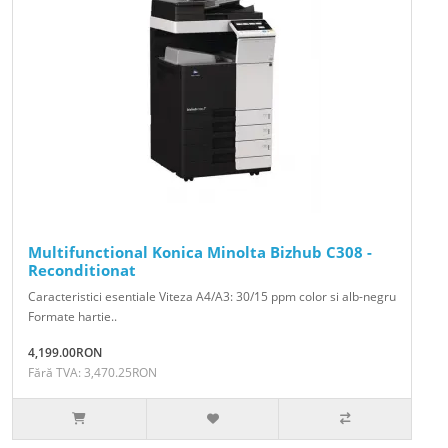
Multifunctional Konica Minolta Bizhub C308 -
Reconditionat
Caracteristici esentiale Viteza A4/A3: 30/15 ppm color si alb-negru
Formate hartie..
4,199.00RON
Fără TVA: 3,470.25RON