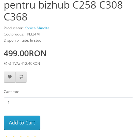
pentru bizhub C258 C308
C368
Producător:
Konica Minolta
Cod produs: TN324M
Disponibilitate: În stoc
499.00RON
Fără TVA: 412.40RON
Cantitate
Add to Cart