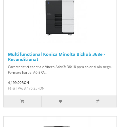
Multifunctional Konica Minolta Bizhub 368e -
Reconditionat
Caracteristici esentiale Viteza A4/A3: 36/18 ppm color si alb-negru
Formate hartie: A6-SRA..
4,199.00RON
Fără TVA: 3,470.25RON