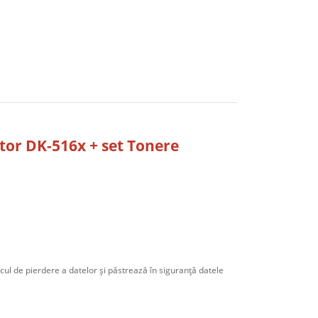
tor DK-516x + set Tonere
iscul de pierdere a datelor şi păstrează în siguranţă datele