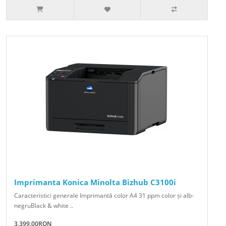
Imprimanta Konica Minolta Bizhub C3100i
Caracteristici generale Imprimantă color A4 31 ppm color și alb-
negruBlack & white ..
3,399.00RON