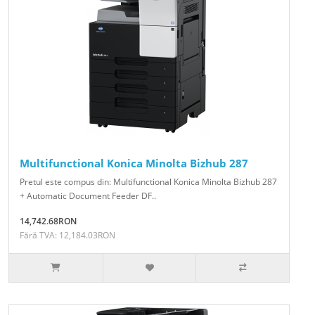
Multifunctional Konica Minolta Bizhub 287
Pretul este compus din: Multifunctional Konica Minolta Bizhub 287
+ Automatic Document Feeder DF..
14,742.68RON
Fără TVA: 12,184.03RON