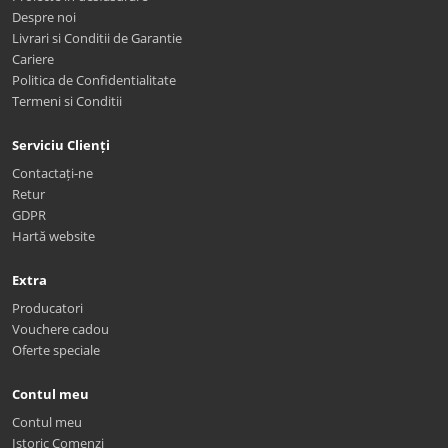
Despre noi
Livrari si Conditii de Garantie
Cariere
Politica de Confidentialitate
Termeni si Conditii
Serviciu Clienți
Contactați-ne
Retur
GDPR
Hartă website
Extra
Producatori
Vouchere cadou
Oferte speciale
Contul meu
Contul meu
Istoric Comenzi