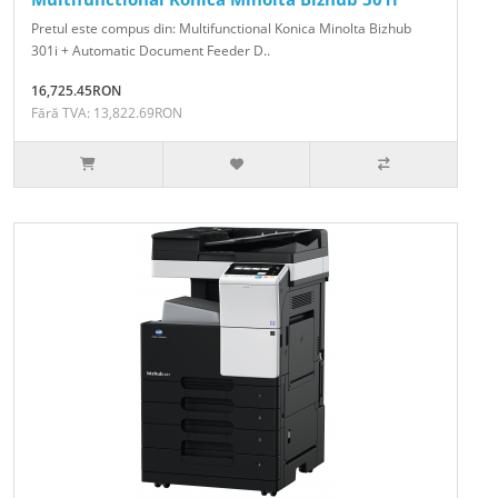
Pretul este compus din: Multifunctional Konica Minolta Bizhub
301i + Automatic Document Feeder D..
16,725.45RON
Fără TVA: 13,822.69RON