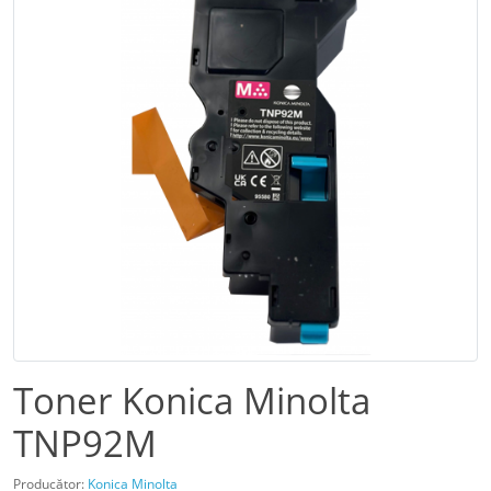
Toner Konica Minolta
TNP92M
Producător:
Konica Minolta