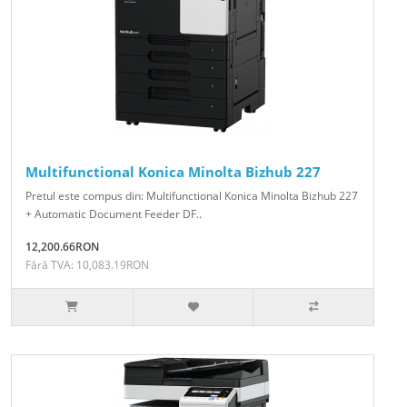
Multifunctional Konica Minolta Bizhub 227
Pretul este compus din: Multifunctional Konica Minolta Bizhub 227
+ Automatic Document Feeder DF..
12,200.66RON
Fără TVA: 10,083.19RON