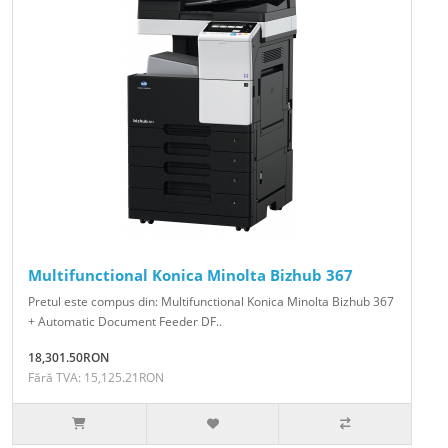
Multifunctional Konica Minolta Bizhub 367
Pretul este compus din: Multifunctional Konica Minolta Bizhub 367
+ Automatic Document Feeder DF..
18,301.50RON
Fără TVA: 15,125.21RON