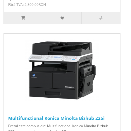
Fără TVA: 2,809.09RON
Multifunctional Konica Minolta Bizhub 225i
Pretul este compus din: Multifunctional Konica Minolta Bizhub