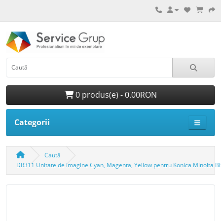
0 produs(e) - 0.00RON
Categorii
Caută
DR311 Unitate de imagine Cyan, Magenta, Yellow pentru Konica Minolta 