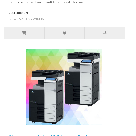
inchiriere copiatoare multifunctionale forma..
200.00RON
Fără TVA: 165.29RON