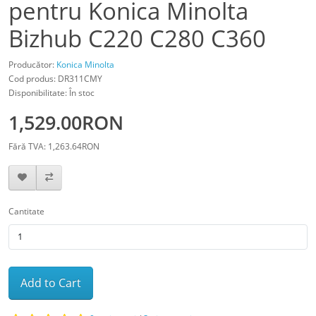
pentru Konica Minolta
Bizhub C220 C280 C360
Producător:
Konica Minolta
Cod produs: DR311CMY
Disponibilitate: În stoc
1,529.00RON
Fără TVA: 1,263.64RON
Cantitate
Add to Cart