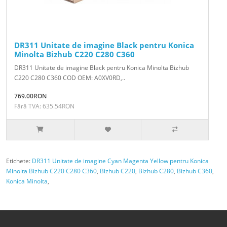
DR311 Unitate de imagine Black pentru Konica
Minolta Bizhub C220 C280 C360
DR311 Unitate de imagine Black pentru Konica Minolta Bizhub
C220 C280 C360 COD OEM: A0XV0RD,..
769.00RON
Fără TVA: 635.54RON
Etichete:
DR311 Unitate de imagine Cyan Magenta Yellow pentru Konica
Minolta Bizhub C220 C280 C360
,
Bizhub C220
,
Bizhub C280
,
Bizhub C360
,
Konica Minolta
,