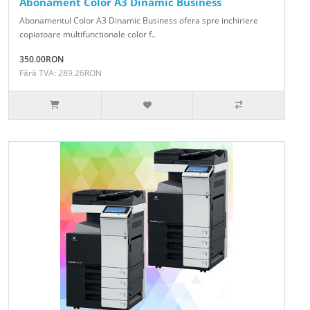
Abonament Color A3 Dinamic Business
Abonamentul Color A3 Dinamic Business ofera spre inchiriere
copiatoare multifunctionale color f..
350.00RON
Fără TVA: 289.26RON