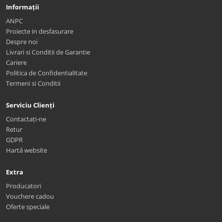
Informații
ANPC
Proiecte in desfasurare
Despre noi
Livrari si Conditii de Garantie
Cariere
Politica de Confidentialitate
Termeni si Conditii
Serviciu Clienți
Contactați-ne
Retur
GDPR
Hartă website
Extra
Producatori
Vouchere cadou
Oferte speciale