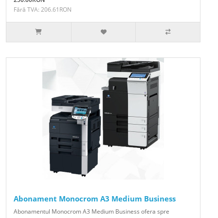
Fără TVA: 206.61RON
Abonament Monocrom A3 Medium Business
Abonamentul Monocrom A3 Medium Business ofera spre