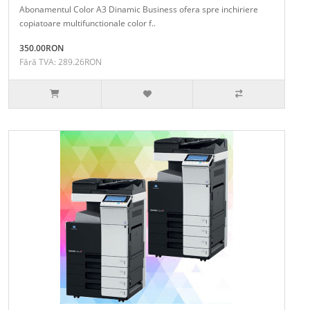
Abonamentul Color A3 Dinamic Business ofera spre inchiriere
copiatoare multifunctionale color f..
350.00RON
Fără TVA: 289.26RON