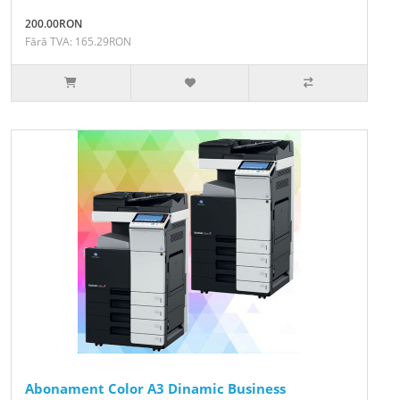
200.00RON
Fără TVA: 165.29RON
Abonament Color A3 Dinamic Business