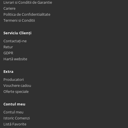
Livrari si Conditii de Garantie
Cariere
Politica de Confidentialitate
Termeni si Conditii
Serviciu Clienți
Contactați-ne
Retur
GDPR
Hartă website
Extra
Producatori
Vouchere cadou
Oferte speciale
Contul meu
Contul meu
Istoric Comenzi
Listă Favorite