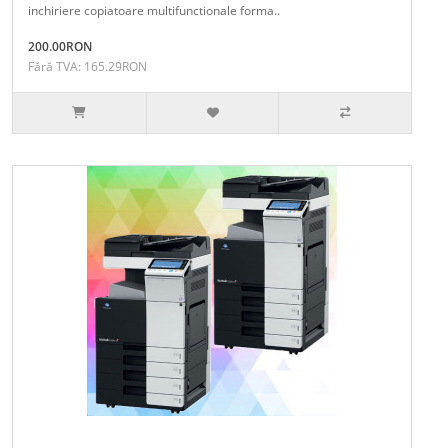
inchiriere copiatoare multifunctionale forma..
200.00RON
Fără TVA: 165.29RON