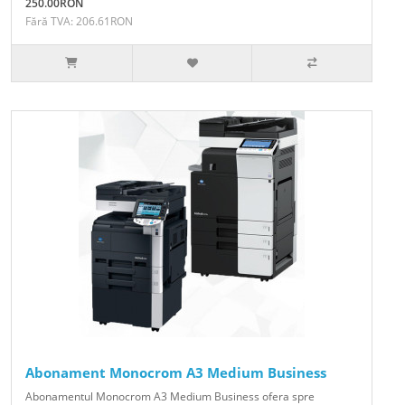
250.00RON
Fără TVA: 206.61RON
Abonament Monocrom A3 Medium Business
Abonamentul Monocrom A3 Medium Business ofera spre