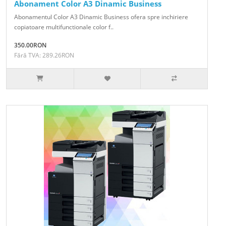
Abonament Color A3 Dinamic Business
Abonamentul Color A3 Dinamic Business ofera spre inchiriere
copiatoare multifunctionale color f..
350.00RON
Fără TVA: 289.26RON