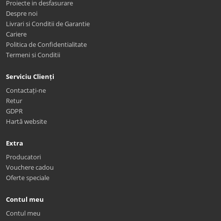
Proiecte in desfasurare
Despre noi
Livrari si Conditii de Garantie
Cariere
Politica de Confidentialitate
Termeni si Conditii
Serviciu Clienți
Contactați-ne
Retur
GDPR
Hartă website
Extra
Producatori
Vouchere cadou
Oferte speciale
Contul meu
Contul meu