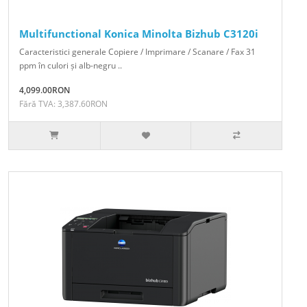
Multifunctional Konica Minolta Bizhub C3120i
Caracteristici generale Copiere / Imprimare / Scanare / Fax 31
ppm în culori și alb-negru ..
4,099.00RON
Fără TVA: 3,387.60RON