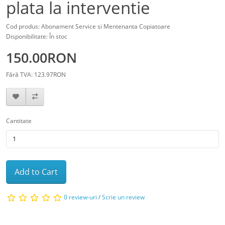
plata la interventie
Cod produs: Abonament Service si Mentenanta Copiatoare
Disponibilitate: În stoc
150.00RON
Fără TVA: 123.97RON
Cantitate
Add to Cart
0 review-uri
/
Scrie un review