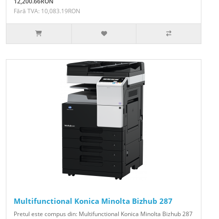
12,200.66RON
Fără TVA: 10,083.19RON
Multifunctional Konica Minolta Bizhub 287
Pretul este compus din: Multifunctional Konica Minolta Bizhub 287