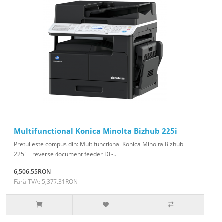
Multifunctional Konica Minolta Bizhub 225i
Pretul este compus din: Multifunctional Konica Minolta Bizhub
225i + reverse document feeder DF-..
6,506.55RON
Fără TVA: 5,377.31RON