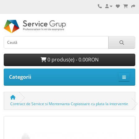
0 produs(e) - 0.00RON
Categorii
Contract de Service si Mentenanta Copiatoare cu plata la interventie