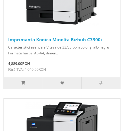
Imprimanta Konica Minolta Bizhub C3300i
Caracteristici esentiale Viteza de 33/33 ppm color şi alb-negru
Formate hârtie: A6-A4, dimen..
4,889.00RON
Fără TVA: 4,040.50RON