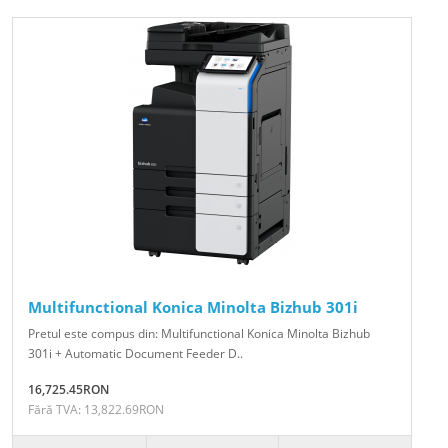
Multifunctional Konica Minolta Bizhub 301i
Pretul este compus din: Multifunctional Konica Minolta Bizhub
301i + Automatic Document Feeder D..
16,725.45RON
Fără TVA: 13,822.69RON