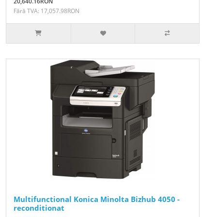
20,640.16RON
Fără TVA: 17,057.98RON
Multifunctional Konica Minolta Bizhub 4050 -
reconditionat