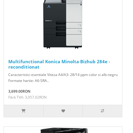
Multifunctional Konica Minolta Bizhub 284e -
reconditionat
Caracteristici esentiale Viteza A4/A3: 28/14 ppm color si alb-negru
Formate hartie: A6-SRA..
3,699.00RON
Fără TVA: 3,057.02RON