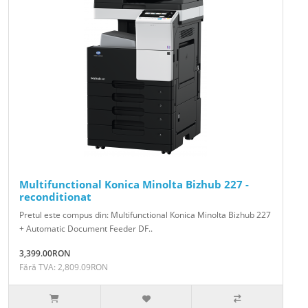
Multifunctional Konica Minolta Bizhub 227 -
reconditionat
Pretul este compus din: Multifunctional Konica Minolta Bizhub 227
+ Automatic Document Feeder DF..
3,399.00RON
Fără TVA: 2,809.09RON