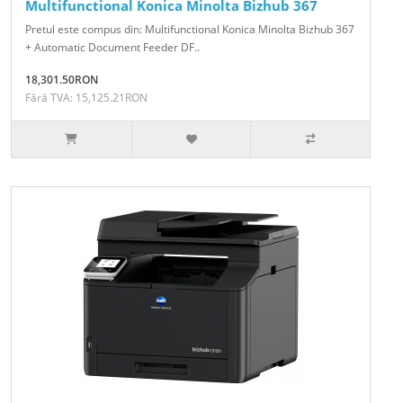
Multifunctional Konica Minolta Bizhub 367
Pretul este compus din: Multifunctional Konica Minolta Bizhub 367
+ Automatic Document Feeder DF..
18,301.50RON
Fără TVA: 15,125.21RON