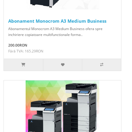
Abonament Monocrom A3 Medium Business
Abonamentul Monocrom A3 Medium Business ofera spre
inchiriere copiatoare multifunctionale forma..
200.00RON
Fără TVA: 165.29RON