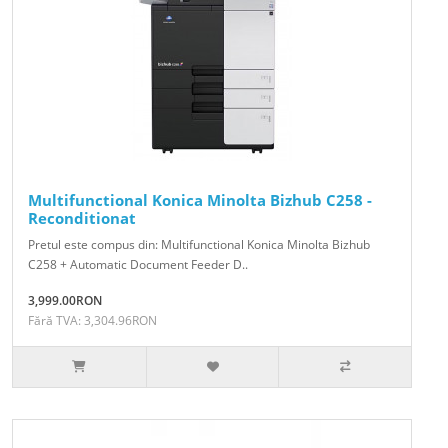
Multifunctional Konica Minolta Bizhub C258 -
Reconditionat
Pretul este compus din: Multifunctional Konica Minolta Bizhub
C258 + Automatic Document Feeder D..
3,999.00RON
Fără TVA: 3,304.96RON