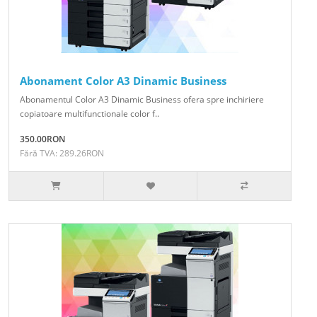
Abonament Color A3 Dinamic Business
Abonamentul Color A3 Dinamic Business ofera spre inchiriere
copiatoare multifunctionale color f..
350.00RON
Fără TVA: 289.26RON