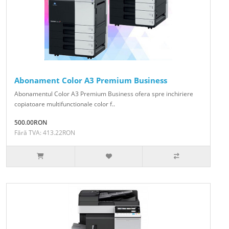
Abonament Color A3 Premium Business
Abonamentul Color A3 Premium Business ofera spre inchiriere
copiatoare multifunctionale color f..
500.00RON
Fără TVA: 413.22RON