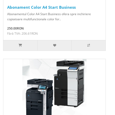
Abonament Color A4 Start Business
Abonamentul Color A4 Start Business ofera spre inchiriere
copiatoare multifunctionale color for..
250.00RON
Fără TVA: 206.61RON