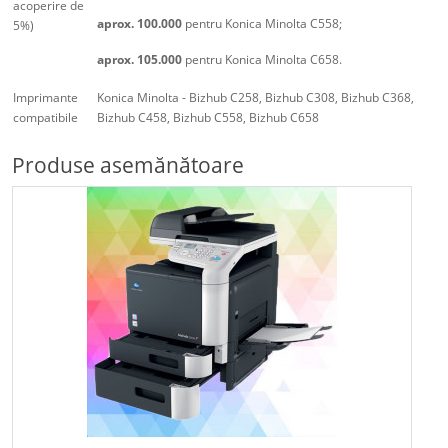
acoperire de
aprox. 100.000
pentru Konica Minolta C558;
5%)
aprox. 105.000
pentru Konica Minolta C658.
Imprimante
Konica Minolta - Bizhub C258, Bizhub C308, Bizhub C368,
compatibile
Bizhub C458, Bizhub C558, Bizhub C658
Produse asemănătoare