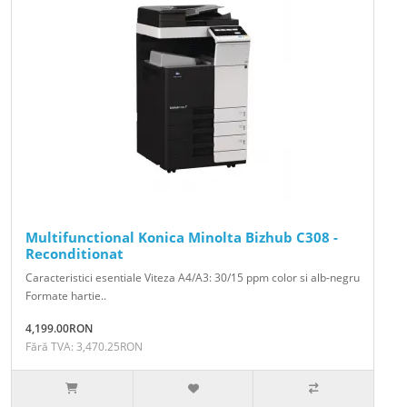
Multifunctional Konica Minolta Bizhub C308 -
Reconditionat
Caracteristici esentiale Viteza A4/A3: 30/15 ppm color si alb-negru
Formate hartie..
4,199.00RON
Fără TVA: 3,470.25RON