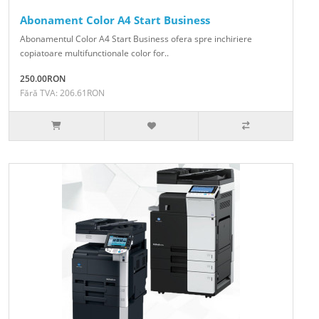
Abonament Color A4 Start Business
Abonamentul Color A4 Start Business ofera spre inchiriere
copiatoare multifunctionale color for..
250.00RON
Fără TVA: 206.61RON