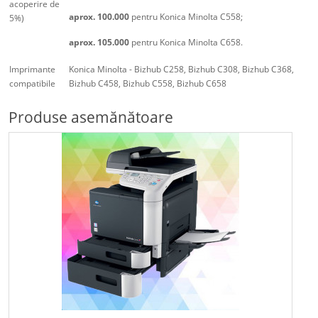
acoperire de
aprox. 100.000
pentru Konica Minolta C558;
5%)
aprox. 105.000
pentru Konica Minolta C658.
Imprimante
Konica Minolta - Bizhub C258, Bizhub C308, Bizhub C368,
compatibile
Bizhub C458, Bizhub C558, Bizhub C658
Produse asemănătoare