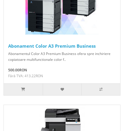
Abonament Color A3 Premium Business
Abonamentul Color A3 Premium Business ofera spre inchiriere
copiatoare multifunctionale color f..
500.00RON
Fără TVA: 413.22RON