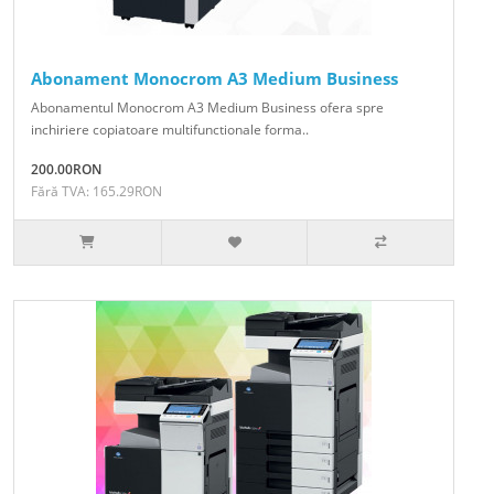
Abonament Monocrom A3 Medium Business
Abonamentul Monocrom A3 Medium Business ofera spre
inchiriere copiatoare multifunctionale forma..
200.00RON
Fără TVA: 165.29RON