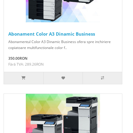
Abonament Color A3 Dinamic Business
Abonamentul Color A3 Dinamic Business ofera spre inchiriere
copiatoare multifunctionale color f..
350.00RON
Fără TVA: 289.26RON