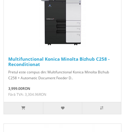
Multifunctional Konica Minolta Bizhub C258 -
Reconditionat
Pretul este compus din: Multifunctional Konica Minolta Bizhub
C258 + Automatic Document Feeder D..
3,999.00RON
Fără TVA: 3,304.96RON