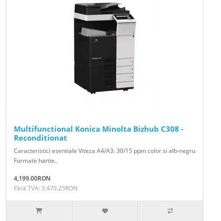
Multifunctional Konica Minolta Bizhub C308 -
Reconditionat
Caracteristici esentiale Viteza A4/A3: 30/15 ppm color si alb-negru
Formate hartie..
4,199.00RON
Fără TVA: 3,470.25RON