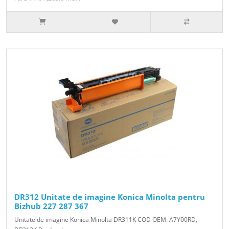
DR312 Unitate de imagine Konica Minolta pentru
Bizhub 227 287 367
Unitate de imagine Konica Minolta DR311K COD OEM: A7Y00RD,