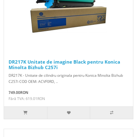
DR217K Unitate de imagine Black pentru Konica
Minolta Bizhub C257i
DR217K - Unitate de cilindru originala pentru Konica Minolta Bizhub
C257i COD OEM: ACVF0RD, ..
749.00RON
Fără TVA: 619.01RON