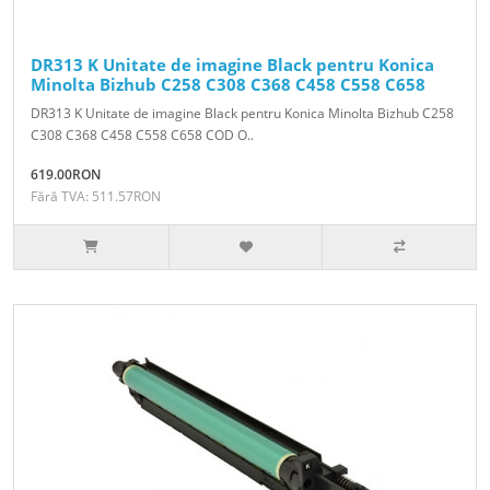
DR313 K Unitate de imagine Black pentru Konica
Minolta Bizhub C258 C308 C368 C458 C558 C658
DR313 K Unitate de imagine Black pentru Konica Minolta Bizhub C258
C308 C368 C458 C558 C658 COD O..
619.00RON
Fără TVA: 511.57RON