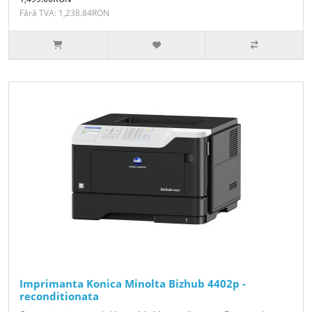
Fără TVA: 1,238.84RON
Imprimanta Konica Minolta Bizhub 4402p -
reconditionata