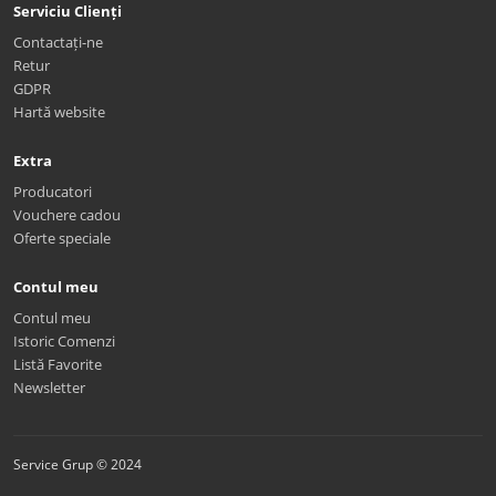
Serviciu Clienți
Contactați-ne
Retur
GDPR
Hartă website
Extra
Producatori
Vouchere cadou
Oferte speciale
Contul meu
Contul meu
Istoric Comenzi
Listă Favorite
Newsletter
Service Grup © 2024