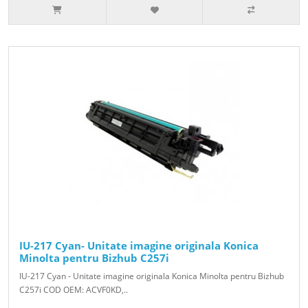
IU-217 Cyan- Unitate imagine originala Konica
Minolta pentru Bizhub C257i
IU-217 Cyan - Unitate imagine originala Konica Minolta pentru Bizhub
C257i COD OEM: ACVF0KD,..