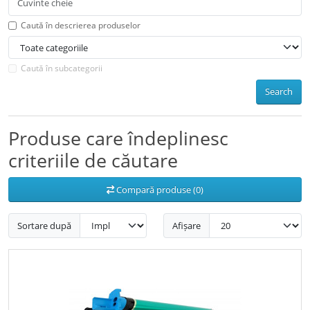
Caută în descrierea produselor
Caută în subcategorii
Search
Produse care îndeplinesc
criteriile de căutare
Compară produse (0)
Sortare după
Afișare