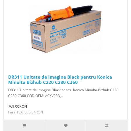
DR311 Unitate de imagine Black pentru Konica
Minolta Bizhub C220 C280 C360
DR311 Unitate de imagine Black pentru Konica Minolta Bizhub C220
C280 C360 COD OEM: A0XV0RD,..
769.00RON
Fără TVA: 635.54RON