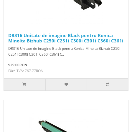
DR316 Unitate de imagine Black pentru Konica
Minolta Bizhub C250i C251i C300i C301i C360i C361i
DR316 Unitate de imagine Black pentru Konica Minolta Bizhub C250i
C251i C300i C301i C360i C361i C..
929.00RON
Fără TVA: 767.77RON