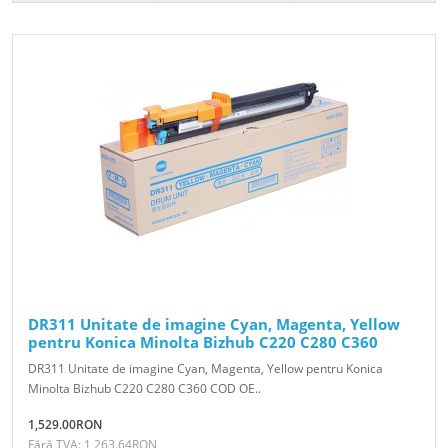
DR311 Unitate de imagine Cyan, Magenta, Yellow
pentru Konica Minolta Bizhub C220 C280 C360
DR311 Unitate de imagine Cyan, Magenta, Yellow pentru Konica
Minolta Bizhub C220 C280 C360 COD OE..
1,529.00RON
Fără TVA: 1,263.64RON