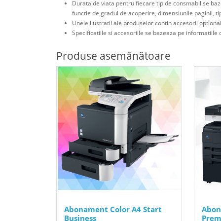
Durata de viata pentru fiecare tip de consmabil se baz
functie de gradul de acoperire, dimensiunile paginii, t
Unele ilustratii ale produselor contin accesorii optiona
Specificatiile si accesoriile se bazeaza pe informatiile d
Produse asemănătoare
Abonament Color A4 Start
Abon
Business
Prem