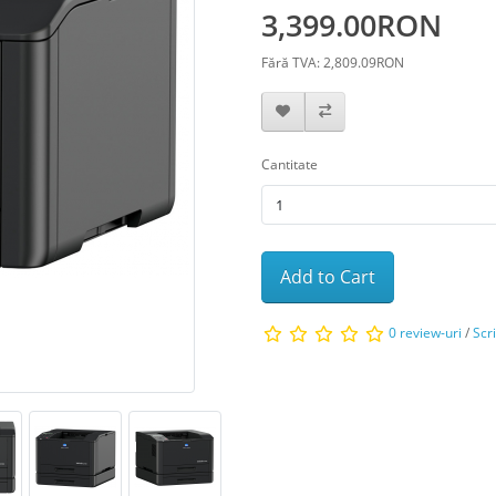
3,399.00RON
Fără TVA: 2,809.09RON
Cantitate
Add to Cart
0 review-uri
/
Scr