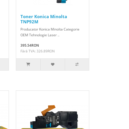
Toner Konica Minolta
TNP92M
Producator Konica Minolta Categorie
OEM Tehnologie Laser ..
395.54RON
Fără TVA: 326.89RON