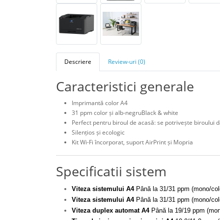
Descriere
Review-uri (0)
Caracteristici generale
Imprimantă color A4
31 ppm color și alb-negruBlack & white
Perfect pentru biroul de acasă: se potrivește biroului
Silențios și ecologic
Kit Wi-Fi încorporat, suport AirPrint și Mopria
Specificatii sistem
Viteza sistemului A4
Până la 31/31 ppm (mono/col
Viteza sistemului A4
Până la 31/31 ppm (mono/col
Viteza duplex automat A4
Până la 19/19 ppm (mon