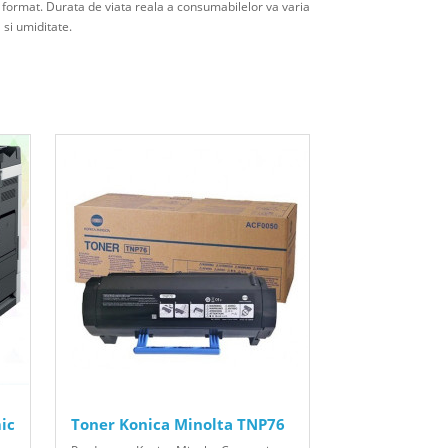
t format. Durata de viata reala a consumabilelor va varia
 si umiditate.
ic
Toner Konica Minolta TNP76