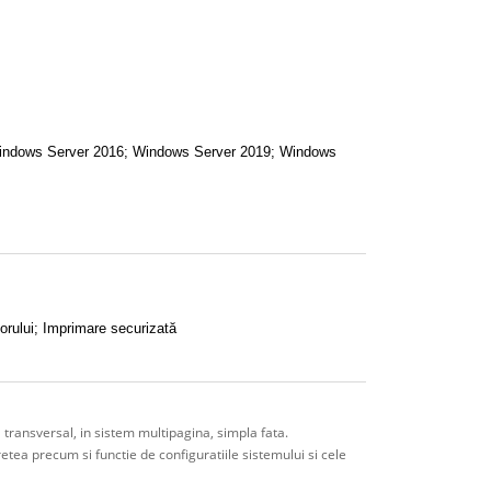
Windows Server 2016; Windows Server 2019; Windows
torului; Imprimare securizată
 transversal, in sistem multipagina, simpla fata.
 retea precum si functie de configuratiile sistemului si cele