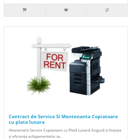
Contract de Service Si Mentenanta Copiatoare
cu plata lunara
Abonament Service Copiatoare cu Plată Lunară Asigură-ți liniștea
și eficiența echipamentelor ta..