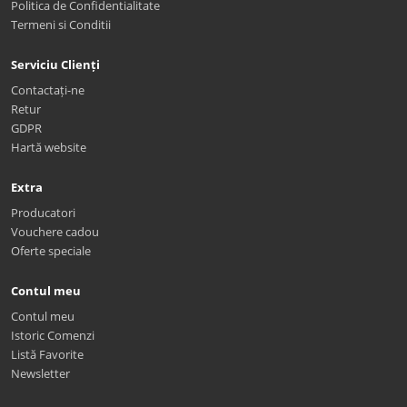
Politica de Confidentialitate
Termeni si Conditii
Serviciu Clienți
Contactați-ne
Retur
GDPR
Hartă website
Extra
Producatori
Vouchere cadou
Oferte speciale
Contul meu
Contul meu
Istoric Comenzi
Listă Favorite
Newsletter