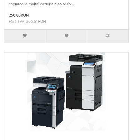
copiatoare multifunctionale color for..
250.00RON
Fără TVA: 206.61RON