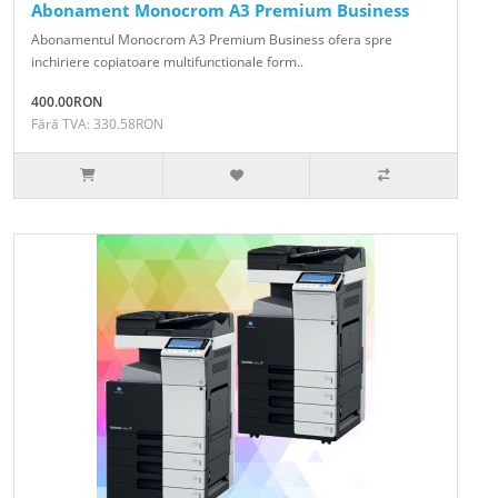
Abonament Monocrom A3 Premium Business
Abonamentul Monocrom A3 Premium Business ofera spre
inchiriere copiatoare multifunctionale form..
400.00RON
Fără TVA: 330.58RON