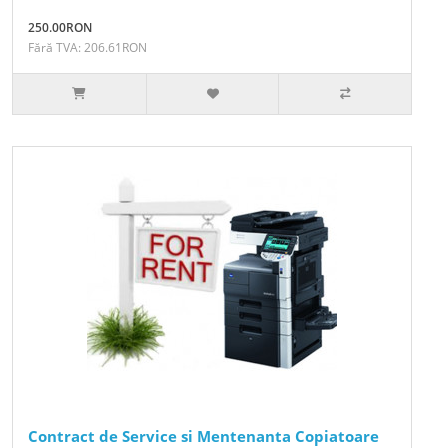
250.00RON
Fără TVA: 206.61RON
Contract de Service si Mentenanta Copiatoare