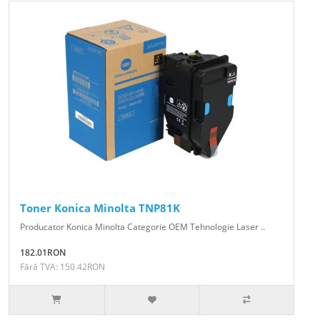
Toner Konica Minolta TNP81K
Producator Konica Minolta Categorie OEM Tehnologie Laser ..
182.01RON
Fără TVA: 150.42RON