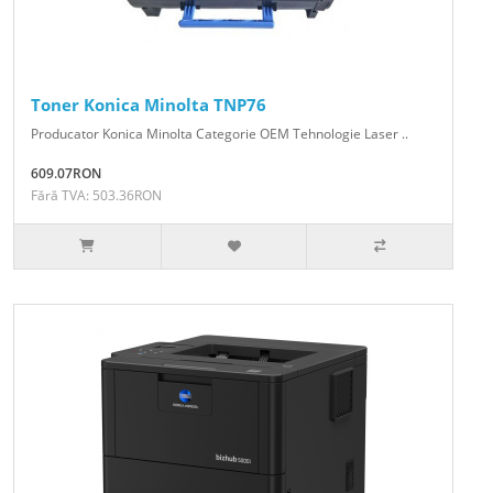
Toner Konica Minolta TNP76
Producator Konica Minolta Categorie OEM Tehnologie Laser ..
609.07RON
Fără TVA: 503.36RON