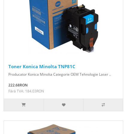
Toner Konica Minolta TNP81C
Producator Konica Minolta Categorie OEM Tehnologie Laser ..
222.68RON
Fără TVA: 184.03RON