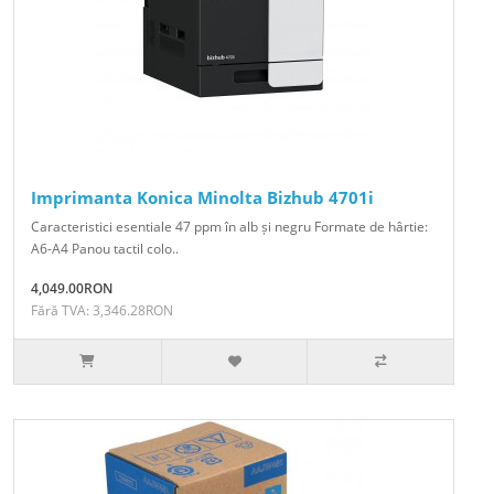
Imprimanta Konica Minolta Bizhub 4701i
Caracteristici esentiale 47 ppm în alb și negru Formate de hârtie:
A6-A4 Panou tactil colo..
4,049.00RON
Fără TVA: 3,346.28RON