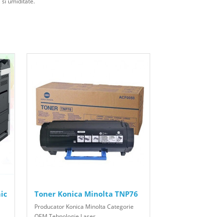
 si umiditate.
ic
Toner Konica Minolta TNP76
Producator Konica Minolta Categorie
OEM Tehnologie Laser ..