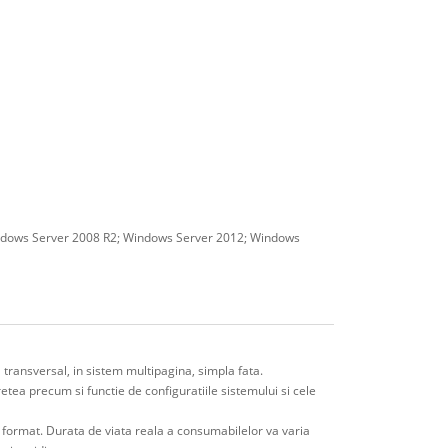
indows Server 2008 R2; Windows Server 2012; Windows
 transversal, in sistem multipagina, simpla fata.
 retea precum si functie de configuratiile sistemului si cele
t format. Durata de viata reala a consumabilelor va varia