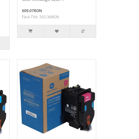
609.07RON
Fără TVA: 503.36RON