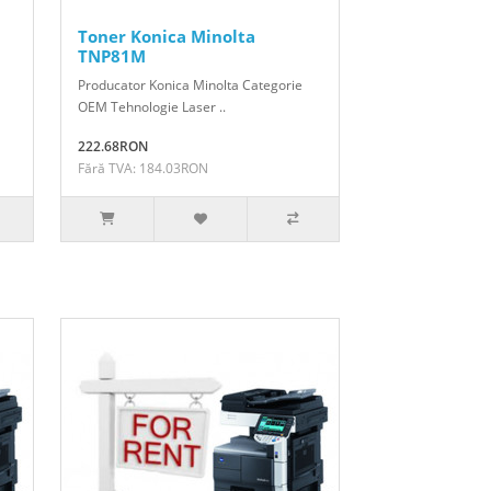
Toner Konica Minolta
TNP81M
Producator Konica Minolta Categorie
OEM Tehnologie Laser ..
222.68RON
Fără TVA: 184.03RON