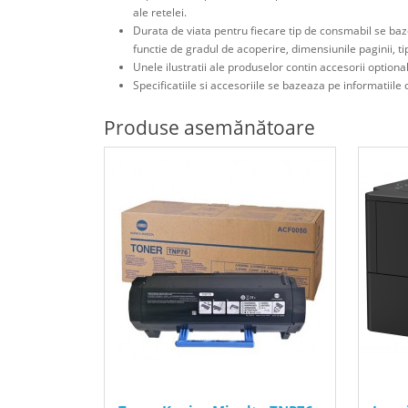
ale retelei.
Durata de viata pentru fiecare tip de consmabil se baz
functie de gradul de acoperire, dimensiunile paginii, t
Unele ilustratii ale produselor contin accesorii optiona
Specificatiile si accesoriile se bazeaza pe informatiile d
Produse asemănătoare