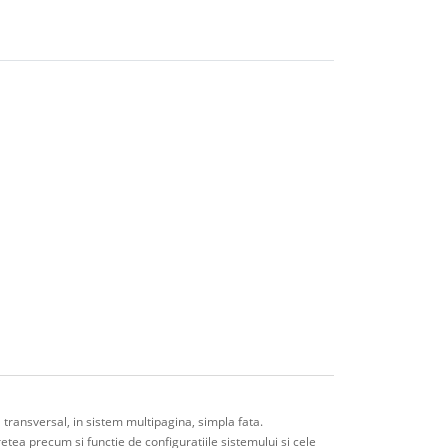
 transversal, in sistem multipagina, simpla fata.
 retea precum si functie de configuratiile sistemului si cele