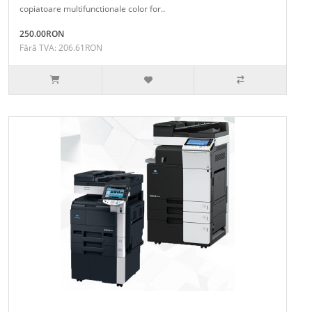
copiatoare multifunctionale color for..
250.00RON
Fără TVA: 206.61RON