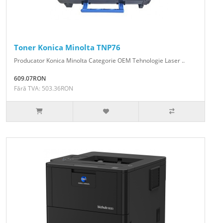
Toner Konica Minolta TNP76
Producator Konica Minolta Categorie OEM Tehnologie Laser ..
609.07RON
Fără TVA: 503.36RON