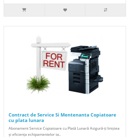
Contract de Service Si Mentenanta Copiatoare
cu plata lunara
Abonament Service Copiatoare cu Plată Lunară Asigură-ți liniștea
și eficiența echipamentelor ta..