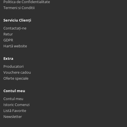
Politica de Confidentialitate
Termeni si Conditii
Serviciu Clienți
Contactați-ne
Retur
GDPR
Hartă website
Extra
Producatori
Vouchere cadou
Oferte speciale
Contul meu
Contul meu
Istoric Comenzi
Listă Favorite
Newsletter