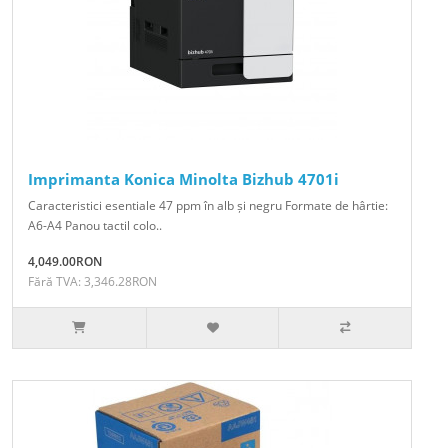
Imprimanta Konica Minolta Bizhub 4701i
Caracteristici esentiale 47 ppm în alb și negru Formate de hârtie:
A6-A4 Panou tactil colo..
4,049.00RON
Fără TVA: 3,346.28RON