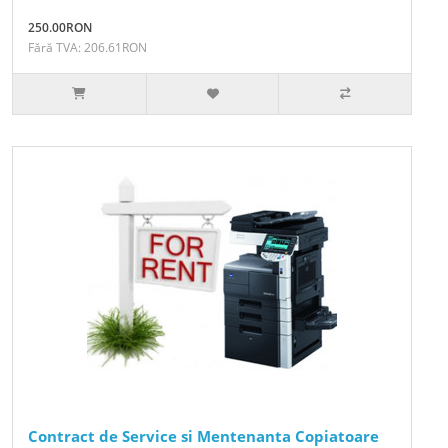
250.00RON
Fără TVA: 206.61RON
Contract de Service si Mentenanta Copiatoare