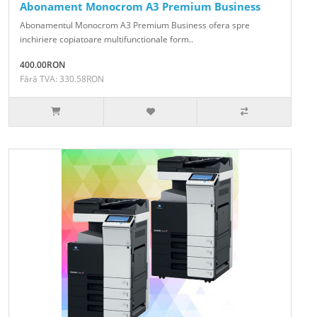
Abonament Monocrom A3 Premium Business
Abonamentul Monocrom A3 Premium Business ofera spre
inchiriere copiatoare multifunctionale form..
400.00RON
Fără TVA: 330.58RON