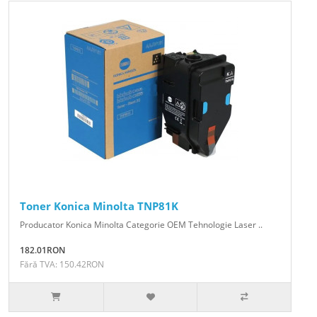
Toner Konica Minolta TNP81K
Producator Konica Minolta Categorie OEM Tehnologie Laser ..
182.01RON
Fără TVA: 150.42RON