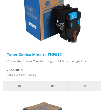
Toner Konica Minolta TNP81C
Producator Konica Minolta Categorie OEM Tehnologie Laser ..
222.68RON
Fără TVA: 184.03RON